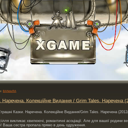
р:
BANdeRA
. Наречена. Колекційне Видання / Grim Tales. Наречена 
сілля викликає хвилюючі, романтичні асоціації. Але для вашої родини в
! Ваша сестра пропала прямо в день одруження.