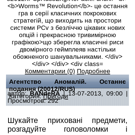
Комментарии (0)
Подробнее
Агентство Аномалій. Останнє
подання (20012/RUS)
автор:
BANdeRA
| 13-07-2013, 09:00 |
Категория:
Пригоди
Просмотров: 292
Шукайте приховані предмети,
розгадуйте головоломки і