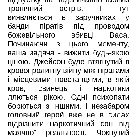
тропічний острів. І тут
виявляється в заручниках у
банди піратів під проводом
божевільного вбивці Васа.
Починаючи з цього моменту,
ваша задача - вижити будь-якою
ціною. Джейсон буде втягнутий в
кровопролитну війну між піратами
і місцевими повстанцями, в якій
кров, свинець і наркотики
ллються рікою. Одні психопати
борються з іншими, і незабаром
головний герой вже не в силах
відрізнити наркотичний сон від
маячної реальності. Чокнутий